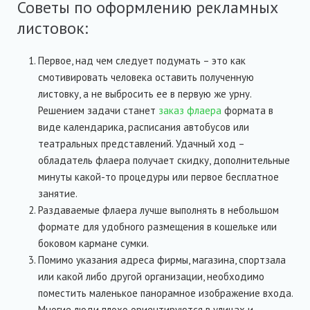
Советы по оформлению рекламных
листовок:
Первое, над чем следует подумать – это как
смотивировать человека оставить полученную
листовку, а не выбросить ее в первую же урну.
Решением задачи станет
заказ флаера
формата в
виде календарика, расписания автобусов или
театральных представлений. Удачный ход –
обладатель флаера получает скидку, дополнительные
минуты какой-то процедуры или первое бесплатное
занятие.
Раздаваемые флаера лучше выполнять в небольшом
формате для удобного размещения в кошельке или
боковом кармане сумки.
Помимо указания адреса фирмы, магазина, спортзала
или какой либо другой организации, необходимо
поместить маленькое панорамное изображение входа.
Многие люди плохо ориентируются в улицах и