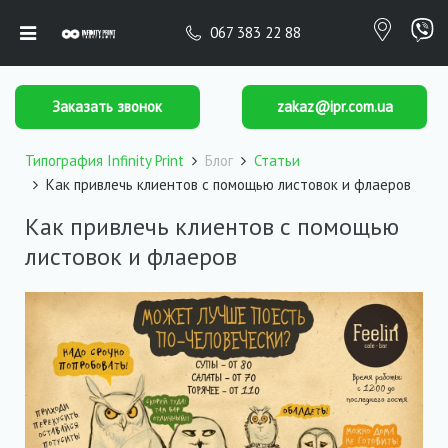
067 383 22 88
Заказать звонок
zakaz@ipr.com.ua
Типография Infinity Print
Блог
Статьи
Как привлечь клиентов с помощью листовок и флаеров
Как привлечь клиентов с помощью
листовок и флаеров