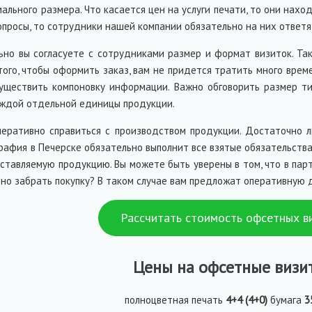
ального размера. Что касается цен на услуги печати, то они наход
опросы, то сотрудники нашей компании обязательно на них ответя
ьно вы согласуете с сотрудниками размер и формат визиток. Т
того, чтобы оформить заказ, вам не придется тратить много врем
уществить компоновку информации. Важно обговорить размер ти
аждой отдельной единицы продукции.
еративно справиться с производством продукции. Достаточно л
графия в Печерске обязательно выполнит все взятые обязательств
ставляемую продукцию. Вы можете быть уверены в том, что в пар
но забрать покупку? В таком случае вам предложат оперативную 
Рассчитать стоимость офсетных в
Цены на офсетные визи
полноцветная печать
4+4 (4+0)
бумага
3