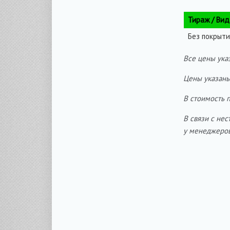
Тираж / Вид
Без покрыти
Все цены указ
Цены указаны
В стоимость 
В связи с не
у менеджеров 