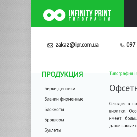
zakaz@ipr.com.ua
09
ПРОДУКЦИЯ
Типография Inf
Офсетн
Бирки, ценники
Бланки фирменные
Сегодня в п
Блокноты
визитки. Ос
имеет больш
Брошюры
даже самые 
Буклеты