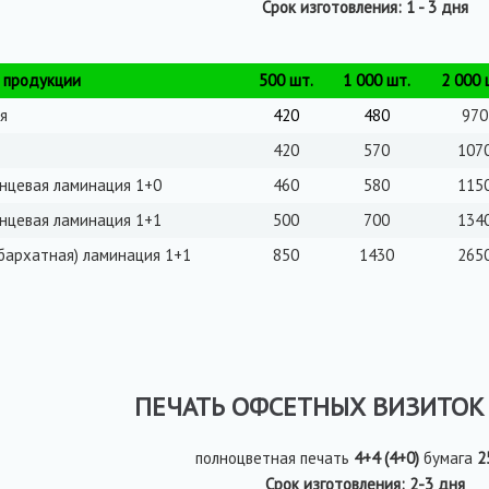
Срок изготовления: 1 - 3 дня
 продукции
500 шт.
1 000 шт.
2 000 
я
420
480
970
420
570
107
нцевая ламинация 1+0
460
580
115
нцевая ламинация 1+1
500
700
134
(бархатная) ламинация 1+1
850
1430
265
ПЕЧАТЬ ОФСЕТНЫХ ВИЗИТОК
полноцветная печать
4+4 (4+0)
бумага
2
Срок изготовления: 2-3 дня