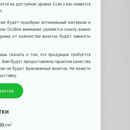
ятся на доступном уровне. Если у вас появятся
т.
акже будет подобран оптимальный материал и
ени. Особое внимание уделяется эскизу, важно
ража, от количества визиток будет зависеть
ишь сказать о том, что продукция требуется
а. Вам будет предоставлена гарантия качества
тии не будет бракованных визиток. Не можете
доставку.
изиток
тки
2
50
г/м