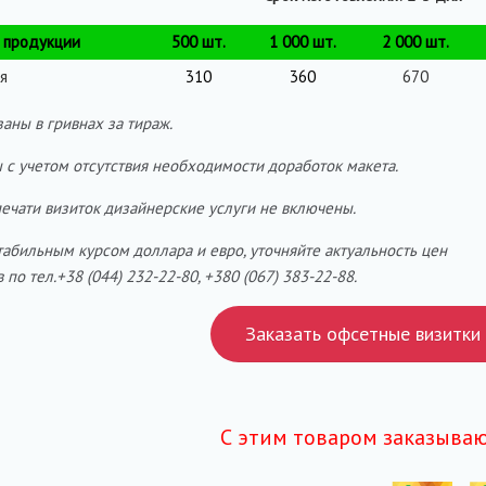
 продукции
500 шт.
1 000 шт.
2 000 шт.
я
310
360
670
аны в гривнах за тираж.
 с учетом отсутствия необходимости доработок макета.
печати визиток дизайнерские услуги не включены.
стабильным курсом доллара и евро, уточняйте актуальность цен
по тел.+38 (044) 232-22-80, +380 (067) 383-22-88.
Заказать офсетные визитки
С этим товаром заказываю