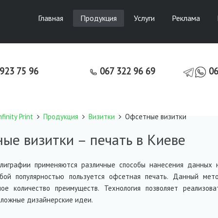
Главная
Продукция
Услуги
Реклама
7 923 75 96
067 322 96 69
06
inity Print
Продукция
Визитки
Офсетные визитки
ые визитки – печать в Киеве
олиграфии применяются различные способы нанесения данных 
обой популярностью пользуется офсетная печать. Данный мет
ое количество преимуществ. Технология позволяет реализова
сложные дизайнерские идеи.