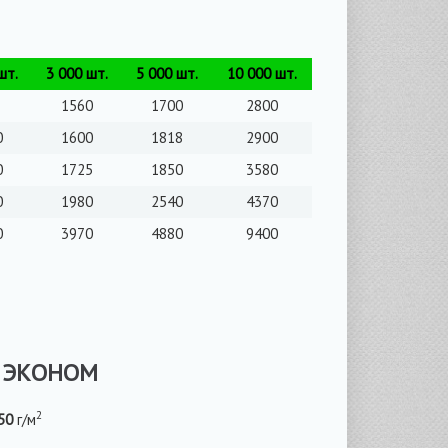
шт.
3 000 шт.
5 000 шт.
10 000 шт.
1560
1700
2800
0
1600
1818
2900
0
1725
1850
3580
0
1980
2540
4370
0
3970
4880
9400
 ЭКОНОМ
2
50
г/м