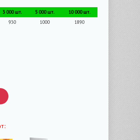
3 000 шт.
5 000 шт.
10 000 шт.
930
1000
1890
т: