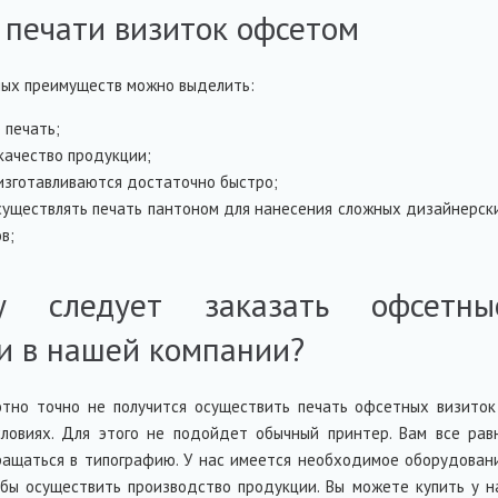
печати визиток офсетом
ных преимуществ можно выделить:
 печать;
качество продукции;
изготавливаются достаточно быстро;
уществлять печать пантоном для нанесения сложных дизайнерск
в;
у следует заказать офсетны
и в нашей компании?
ютно точно не получится осуществить печать офсетных визиток
ловиях. Для этого не подойдет обычный принтер. Вам все рав
ращаться в типографию. У нас имеется необходимое оборудован
обы осуществить производство продукции. Вы можете купить у н