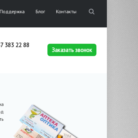
Поддержка
Блог
Контакты
7 383 22 88
Заказать звонок
на
од
ть