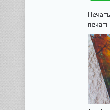
Печать
печатн