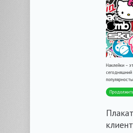
Наклейки – э
сегодняшний 
популярность
Продолжит
Плакат
клиент