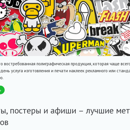
то востребованная полиграфическая продукция, которая чаще всег
день услуга изготовления и печати наклеек рекламного или станд
ю.
ь
ы, постеры и афиши – лучшие ме
ов