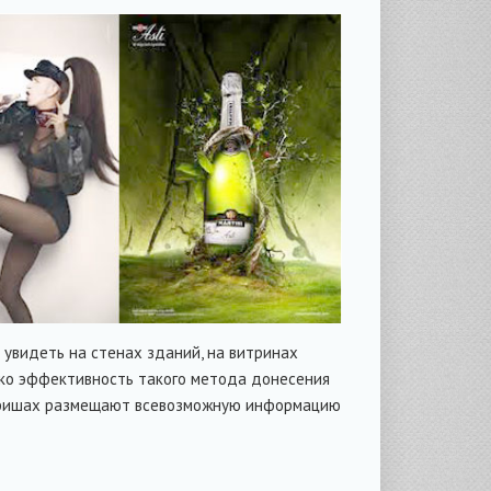
о увидеть на стенах зданий, на витринах
нако эффективность такого метода донесения
, афишах размещают всевозможную информацию