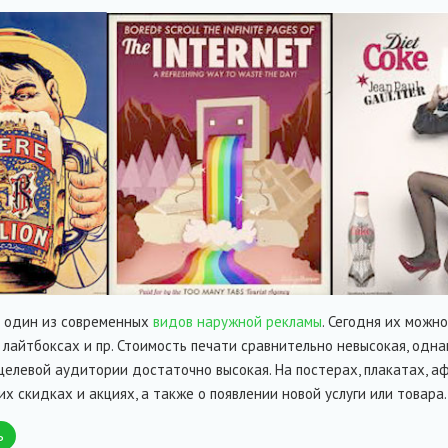
о один из современных
видов наружной рекламы
. Сегодня их можн
а лайтбоксах и пр. Стоимость печати сравнительно невысокая, од
целевой аудитории достаточно высокая. На постерах, плакатах
х скидках и акциях, а также о появлении новой услуги или товара.
ь