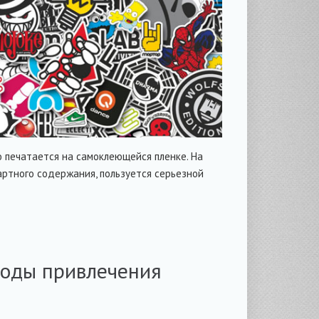
о печатается на самоклеющейся пленке. На
артного содержания, пользуется серьезной
тоды привлечения