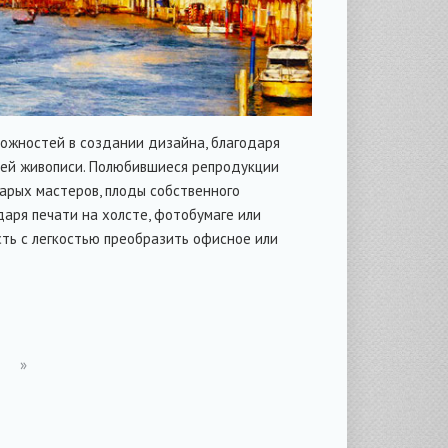
ожностей в создании дизайна, благодаря
цией живописи. Полюбившиеся репродукции
тарых мастеров, плоды собственного
аря печати на холсте, фотобумаге или
ть с легкостью преобразить офисное или
»