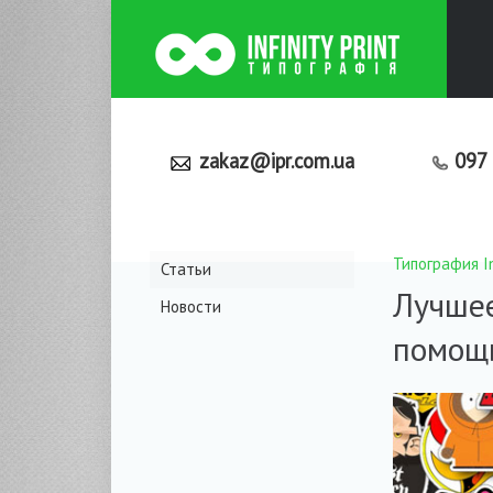
zakaz@ipr.com.ua
09
Типография Inf
Статьи
Лучшее
Новости
помощь