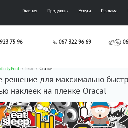
Главная
Продукция
Услуги
Реклама
7 923 75 96
067 322 96 69
06
inity Print
Блог
Статьи
 решение для максимально быстр
ю наклеек на пленке Oracal