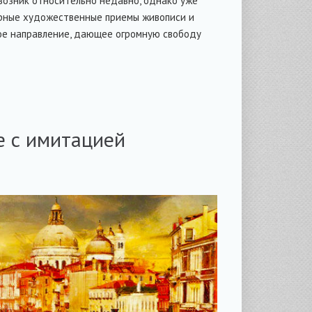
 возник относительно недавно, однако уже
лярные художественные приемы живописи и
ное направление, дающее огромную свободу
е с имитацией